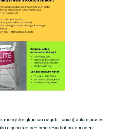
uk menghilangkan ion negatif (anion) dalam proses
tika digunakan bersama resin kation, dan ideal