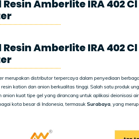
 Resin Amberlite IRA 402 C
er
 Resin Amberlite IRA 402 C
er
 merupakan distributor terpercaya dalam penyediaan berbagai 
 resin kation dan anion berkualitas tinggi. Salah satu produk u
in anion kuat tipe gel yang dirancang untuk aplikasi deionisasi 
rbagai kota besar di Indonesia, termasuk
Surabaya
, yang merup