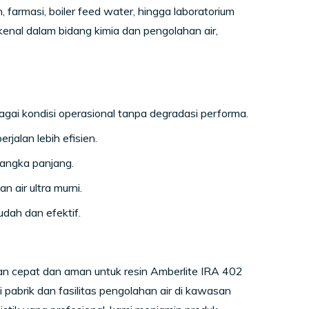
 farmasi, boiler feed water, hingga laboratorium
kenal dalam bidang kimia dan pengolahan air,
ai kondisi operasional tanpa degradasi performa.
rjalan lebih efisien.
jangka panjang.
 air ultra murni.
dah dan efektif.
n cepat dan aman untuk resin Amberlite IRA 402
pabrik dan fasilitas pengolahan air di kawasan