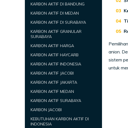
S
KARBON AKTIF DI BANDUNG
K
KARBON AKTIF DI MEDAN
T
KARBON AKTIF DI SURABAYA
R
KARBON AKTIF GRANULAR
SURABAYA
Pemilihan
KARBON AKTIF HARGA
anion. De
KARBON AKTIF HAYCARB
sistem pe
KARBON AKTIF INDONESIA
untuk mem
KARBON AKTIF JACOBI
KARBON AKTIF JAKARTA
KARBON AKTIF MEDAN
KARBON AKTIF SURABAYA
KARBON JACOBI
KEBUTUHAN KARBON AKTIF DI
INDONESIA