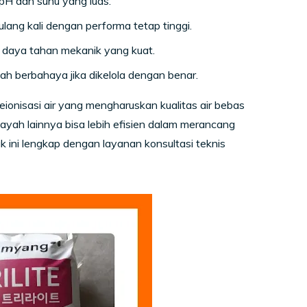
pH dan suhu yang luas.
lang kali dengan performa tetap tinggi.
n daya tahan mekanik yang kuat.
ah berbahaya jika dikelola dengan benar.
eionisasi air yang mengharuskan kualitas air bebas
layah lainnya bisa lebih efisien dalam merancang
 ini lengkap dengan layanan konsultasi teknis