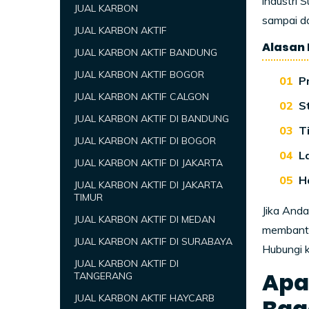
industri 
JUAL KARBON
sampai da
JUAL KARBON AKTIF
Alasan 
JUAL KARBON AKTIF BANDUNG
JUAL KARBON AKTIF BOGOR
P
JUAL KARBON AKTIF CALGON
S
JUAL KARBON AKTIF DI BANDUNG
T
JUAL KARBON AKTIF DI BOGOR
L
JUAL KARBON AKTIF DI JAKARTA
H
JUAL KARBON AKTIF DI JAKARTA
TIMUR
Jika And
JUAL KARBON AKTIF DI MEDAN
membantu 
JUAL KARBON AKTIF DI SURABAYA
Hubungi k
JUAL KARBON AKTIF DI
Apa 
TANGERANG
JUAL KARBON AKTIF HAYCARB
Bag