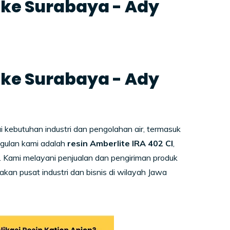
l ke Surabaya - Ady
l ke Surabaya - Ady
kebutuhan industri dan pengolahan air, termasuk
nggulan kami adalah
resin Amberlite IRA 402 Cl
,
air. Kami melayani penjualan dan pengiriman produk
akan pusat industri dan bisnis di wilayah Jawa