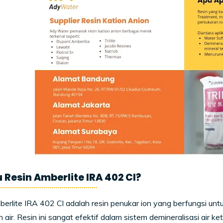
u Resin Amberlite IRA 402 Cl?
erlite IRA 402 Cl adalah resin penukar ion yang berfungsi unt
 air. Resin ini sangat efektif dalam sistem demineralisasi air ke