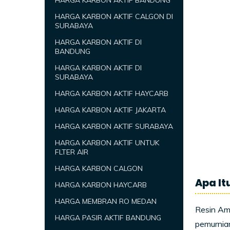
HARGA KARBON AKTIF BANDUNG
HARGA KARBON AKTIF CALGON DI
SURABAYA
HARGA KARBON AKTIF DI
BANDUNG
HARGA KARBON AKTIF DI
SURABAYA
HARGA KARBON AKTIF HAYCARB
HARGA KARBON AKTIF JAKARTA
HARGA KARBON AKTIF SURABAYA
HARGA KARBON AKTIF UNTUK
FLTER AIR
HARGA KARBON CALGON
Apa It
HARGA KARBON HAYCARB
HARGA MEMBRAN RO MEDAN
Resin Amb
HARGA PASIR AKTIF BANDUNG
pemurnian