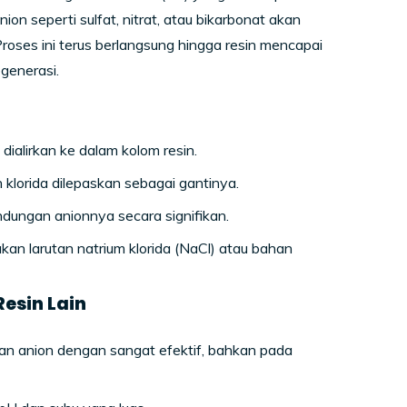
nion seperti sulfat, nitrat, atau bikarbonat akan
roses ini terus berlangsung hingga resin mencapai
egenerasi.
ialirkan ke dalam kolom resin.
 klorida dilepaskan sebagai gantinya.
ndungan anionnya secara signifikan.
kan larutan natrium klorida (NaCl) atau bahan
esin Lain
an anion dengan sangat efektif, bahkan pada