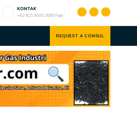
KONTAK
+62 821 4000 2080 Fajri
REQUEST A CONSUL