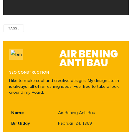
TAGS :
AIR BENING
ANTI BAU
SEO CONSTRUCTION
I like to make cool and creative designs. My design stash
is always full of refreshing ideas. Feel free to take a look
around my Vcard.
Name
Air Bening Anti Bau
Birthday
Februari 24, 1989