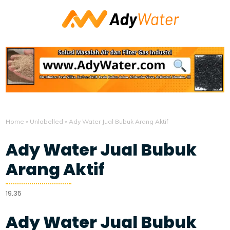
Home
»
Unlabelled
»
Ady Water Jual Bubuk Arang Aktif
Ady Water Jual Bubuk
Arang Aktif
19.35
Ady Water Jual Bubuk