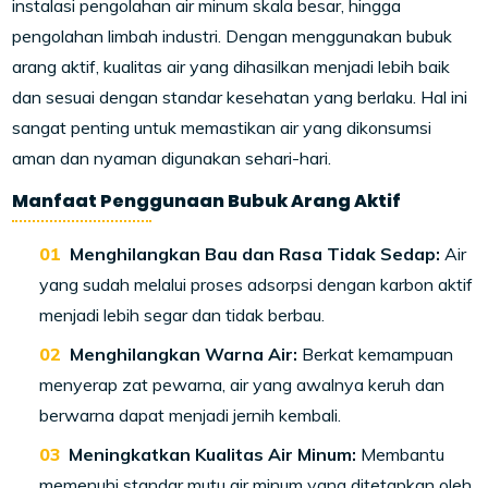
instalasi pengolahan air minum skala besar, hingga
pengolahan limbah industri. Dengan menggunakan bubuk
arang aktif, kualitas air yang dihasilkan menjadi lebih baik
dan sesuai dengan standar kesehatan yang berlaku. Hal ini
sangat penting untuk memastikan air yang dikonsumsi
aman dan nyaman digunakan sehari-hari.
Manfaat Penggunaan Bubuk Arang Aktif
Menghilangkan Bau dan Rasa Tidak Sedap:
Air
yang sudah melalui proses adsorpsi dengan karbon aktif
menjadi lebih segar dan tidak berbau.
Menghilangkan Warna Air:
Berkat kemampuan
menyerap zat pewarna, air yang awalnya keruh dan
berwarna dapat menjadi jernih kembali.
Meningkatkan Kualitas Air Minum:
Membantu
memenuhi standar mutu air minum yang ditetapkan oleh