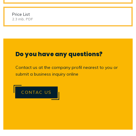
Price List
2.3 mb, PDF
Do you have any questions?
Contact us at the company profil nearest to you or
submit a business inquiry online
CONTAC US