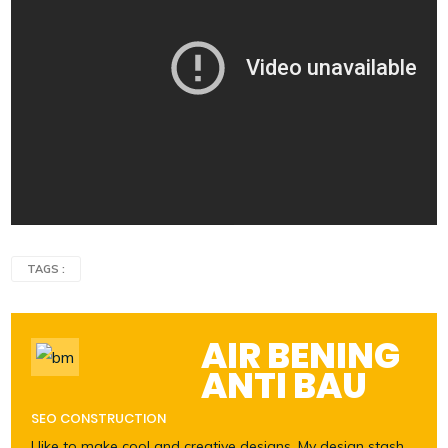
TAGS :
AIR BENING
ANTI BAU
SEO CONSTRUCTION
I like to make cool and creative designs. My design stash