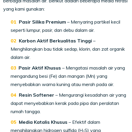
berbagai masalah air. Berikut adalah beberapa media filtrasi
yang kami gunakan:
Pasir Silika Premium
– Menyaring partikel kecil
seperti lumpur, pasir, dan debu dalam air.
Karbon Aktif Berkualitas Tinggi
–
Menghilangkan bau tidak sedap, klorin, dan zat organik
dalam air.
Pasir Aktif Khusus
– Mengatasi masalah air yang
mengandung besi (Fe) dan mangan (Mn) yang
menyebabkan warna kuning atau merah pada air.
Resin Softener
– Mengurangi kesadahan air yang
dapat menyebabkan kerak pada pipa dan peralatan
rumah tangga.
Media Katalis Khusus
– Efektif dalam
menghilangkan hidrogen sulfida (H₂S) yang