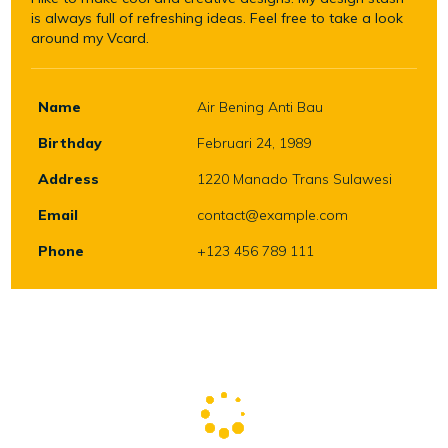
is always full of refreshing ideas. Feel free to take a look
around my Vcard.
Name
Air Bening Anti Bau
Birthday
Februari 24, 1989
Address
1220 Manado Trans Sulawesi
Email
contact@example.com
Phone
+123 456 789 111