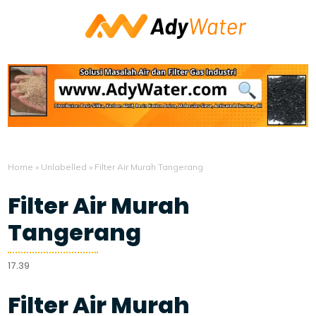
Home
»
Unlabelled
»
Filter Air Murah Tangerang
Filter Air Murah
Tangerang
17.39
Filter Air Murah