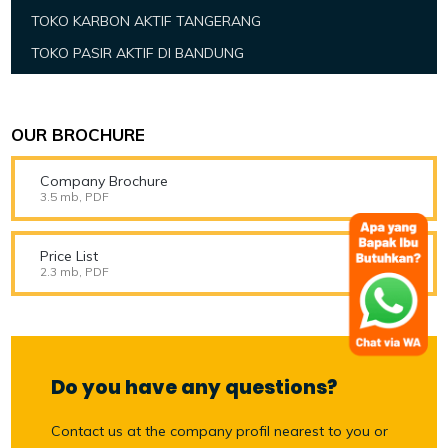
TOKO KARBON AKTIF TANGERANG
TOKO PASIR AKTIF DI BANDUNG
OUR BROCHURE
Company Brochure
3.5 mb, PDF
Price List
2.3 mb, PDF
Do you have any questions?
Contact us at the company profil nearest to you or