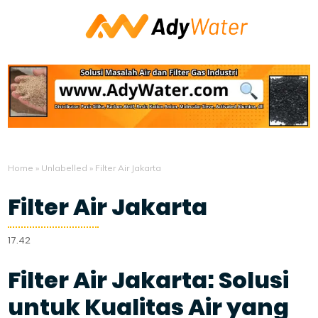
Home
»
Unlabelled
»
Filter Air Jakarta
Filter Air Jakarta
17.42
Filter Air Jakarta: Solusi
untuk Kualitas Air yang