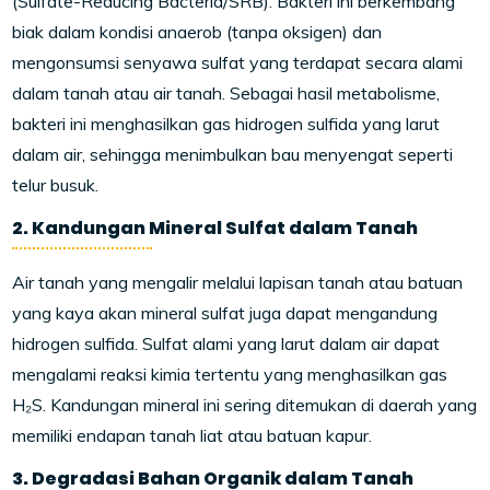
(Sulfate-Reducing Bacteria/SRB). Bakteri ini berkembang
biak dalam kondisi anaerob (tanpa oksigen) dan
mengonsumsi senyawa sulfat yang terdapat secara alami
dalam tanah atau air tanah. Sebagai hasil metabolisme,
bakteri ini menghasilkan gas hidrogen sulfida yang larut
dalam air, sehingga menimbulkan bau menyengat seperti
telur busuk.
2. Kandungan Mineral Sulfat dalam Tanah
Air tanah yang mengalir melalui lapisan tanah atau batuan
yang kaya akan mineral sulfat juga dapat mengandung
hidrogen sulfida. Sulfat alami yang larut dalam air dapat
mengalami reaksi kimia tertentu yang menghasilkan gas
H₂S. Kandungan mineral ini sering ditemukan di daerah yang
memiliki endapan tanah liat atau batuan kapur.
3. Degradasi Bahan Organik dalam Tanah