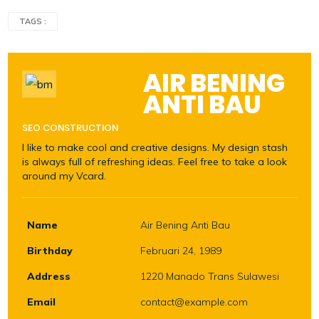
TAGS :
AIR BENING
ANTI BAU
SEO CONSTRUCTION
I like to make cool and creative designs. My design stash
is always full of refreshing ideas. Feel free to take a look
around my Vcard.
Name
Air Bening Anti Bau
Birthday
Februari 24, 1989
Address
1220 Manado Trans Sulawesi
Email
contact@example.com