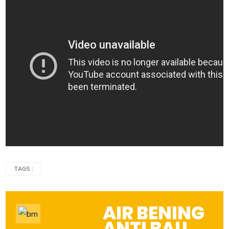
TAGS :
AIR BENING
ANTI BAU