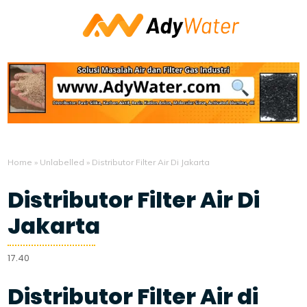
Home
»
Unlabelled
»
Distributor Filter Air Di Jakarta
Distributor Filter Air Di
Jakarta
17.40
Distributor Filter Air di