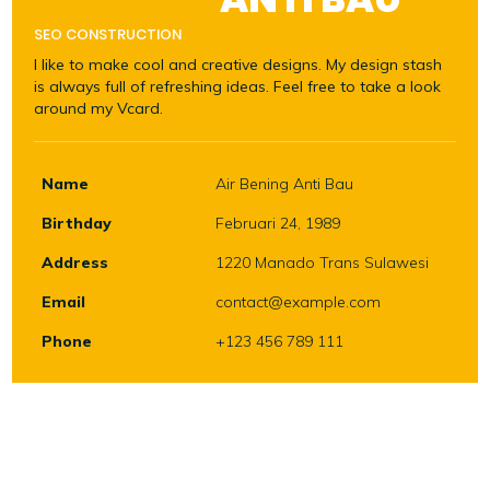
SEO CONSTRUCTION
I like to make cool and creative designs. My design stash
is always full of refreshing ideas. Feel free to take a look
around my Vcard.
Name
Air Bening Anti Bau
Birthday
Februari 24, 1989
Address
1220 Manado Trans Sulawesi
Email
contact@example.com
Phone
+123 456 789 111