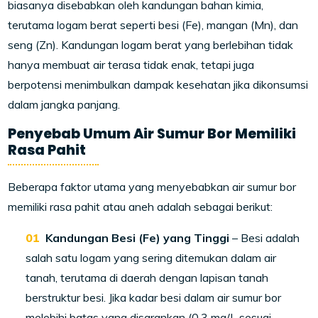
biasanya disebabkan oleh kandungan bahan kimia,
terutama logam berat seperti besi (Fe), mangan (Mn), dan
seng (Zn). Kandungan logam berat yang berlebihan tidak
hanya membuat air terasa tidak enak, tetapi juga
berpotensi menimbulkan dampak kesehatan jika dikonsumsi
dalam jangka panjang.
Penyebab Umum Air Sumur Bor Memiliki
Rasa Pahit
Beberapa faktor utama yang menyebabkan air sumur bor
memiliki rasa pahit atau aneh adalah sebagai berikut:
Kandungan Besi (Fe) yang Tinggi
– Besi adalah
salah satu logam yang sering ditemukan dalam air
tanah, terutama di daerah dengan lapisan tanah
berstruktur besi. Jika kadar besi dalam air sumur bor
melebihi batas yang disarankan (0,3 mg/L sesuai