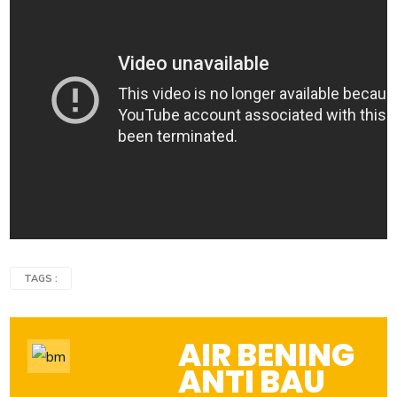
TAGS :
AIR BENING
ANTI BAU