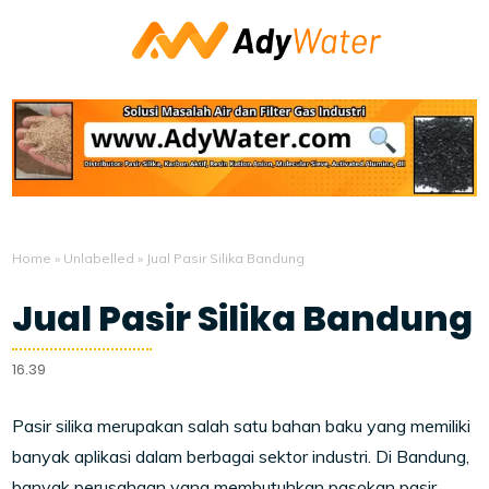
Home
»
Unlabelled
»
Jual Pasir Silika Bandung
Jual Pasir Silika Bandung
16.39
Pasir silika merupakan salah satu bahan baku yang memiliki
banyak aplikasi dalam berbagai sektor industri. Di Bandung,
banyak perusahaan yang membutuhkan pasokan pasir