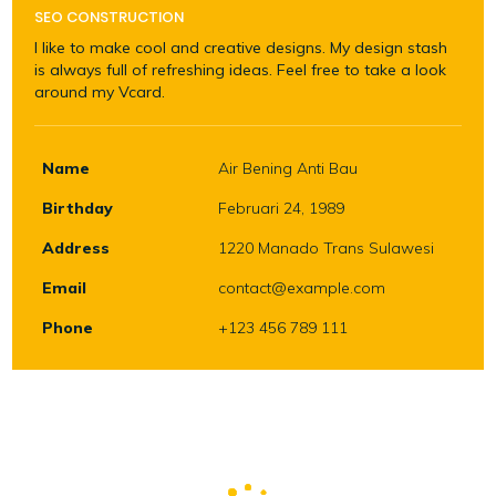
SEO CONSTRUCTION
I like to make cool and creative designs. My design stash
is always full of refreshing ideas. Feel free to take a look
around my Vcard.
Name
Air Bening Anti Bau
Birthday
Februari 24, 1989
Address
1220 Manado Trans Sulawesi
Email
contact@example.com
Phone
+123 456 789 111