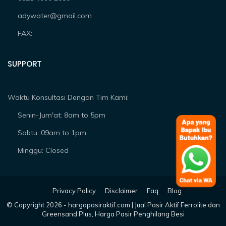
adywater@gmail.com
FAX:
SUPPORT
Waktu Konsultasi Dengan Tim Kami:
Senin-Jum'at: 8am to 5pm
Sabtu: 09am to 1pm
Minggu: Closed
Privacy Policy
Disclaimer
Faq
Blog
© Copyright
2026 -
hargapasiraktif.com | Jual Pasir Aktif Ferrolite dan
Greensand Plus, Harga Pasir Penghilang Besi