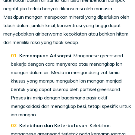
ditemukan dalam air sumur dan bisa memberikan dampak
negatif jika terlalu banyak dikonsumsi oleh manusia.
Meskipun mangan merupakan mineral yang diperlukan oleh
tubuh dalam jumlah kecil, konsentrasi yang tinggi dapat
menyebabkan air berwarna kecoklatan atau bahkan hitam
dan memiliki rasa yang tidak sedap.
Kemampuan Adsorpsi
: Manganese greensand
bekerja dengan cara menyerap atau menangkap ion
mangan dalam air. Media ini mengandung zat kimia
khusus yang mampu mengubah ion mangan menjadi
bentuk yang dapat diserap oleh partikel greensand.
Proses ini mirip dengan bagaimana pasir aktif
mengoksidasi dan menangkap besi, tetapi spesifik untuk
ion mangan.
Kelebihan dan Keterbatasan
: Kelebihan
manganese greensand terletak pada kemampuannya