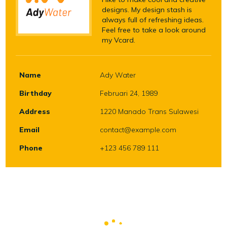
designs. My design stash is
always full of refreshing ideas.
Feel free to take a look around
my Vcard.
Name
Ady Water
Birthday
Februari 24, 1989
Address
1220 Manado Trans Sulawesi
Email
contact@example.com
Phone
+123 456 789 111