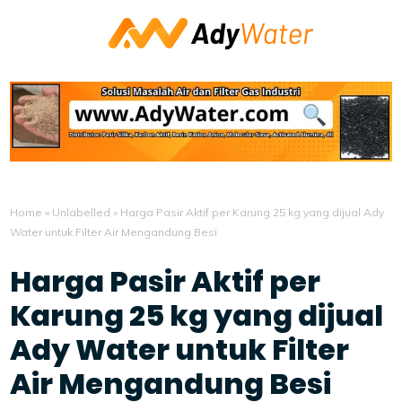
Home
»
Unlabelled
»
Harga Pasir Aktif per Karung 25 kg yang dijual Ady
Water untuk Filter Air Mengandung Besi
Harga Pasir Aktif per
Karung 25 kg yang dijual
Ady Water untuk Filter
Air Mengandung Besi