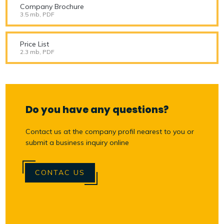
Company Brochure
3.5 mb, PDF
Price List
2.3 mb, PDF
Do you have any questions?
Contact us at the company profil nearest to you or
submit a business inquiry online
CONTAC US