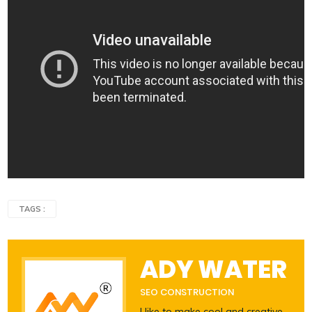
TAGS :
ADY WATER
SEO CONSTRUCTION
I like to make cool and creative