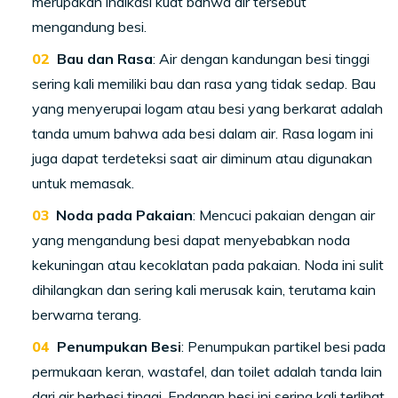
merupakan indikasi kuat bahwa air tersebut
mengandung besi.
Bau dan Rasa
: Air dengan kandungan besi tinggi
sering kali memiliki bau dan rasa yang tidak sedap. Bau
yang menyerupai logam atau besi yang berkarat adalah
tanda umum bahwa ada besi dalam air. Rasa logam ini
juga dapat terdeteksi saat air diminum atau digunakan
untuk memasak.
Noda pada Pakaian
: Mencuci pakaian dengan air
yang mengandung besi dapat menyebabkan noda
kekuningan atau kecoklatan pada pakaian. Noda ini sulit
dihilangkan dan sering kali merusak kain, terutama kain
berwarna terang.
Penumpukan Besi
: Penumpukan partikel besi pada
permukaan keran, wastafel, dan toilet adalah tanda lain
dari air berbesi tinggi. Endapan besi ini sering kali terlihat