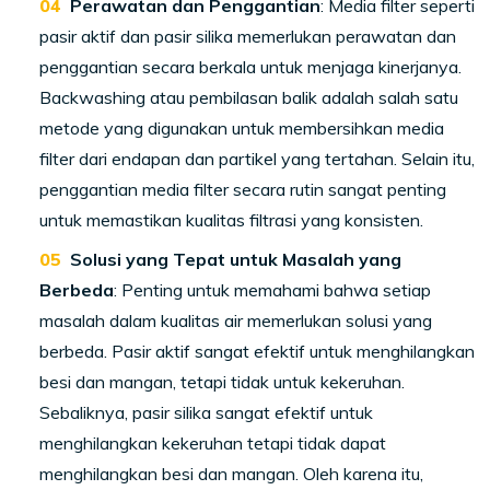
Perawatan dan Penggantian
: Media filter seperti
pasir aktif dan pasir silika memerlukan perawatan dan
penggantian secara berkala untuk menjaga kinerjanya.
Backwashing atau pembilasan balik adalah salah satu
metode yang digunakan untuk membersihkan media
filter dari endapan dan partikel yang tertahan. Selain itu,
penggantian media filter secara rutin sangat penting
untuk memastikan kualitas filtrasi yang konsisten.
Solusi yang Tepat untuk Masalah yang
Berbeda
: Penting untuk memahami bahwa setiap
masalah dalam kualitas air memerlukan solusi yang
berbeda. Pasir aktif sangat efektif untuk menghilangkan
besi dan mangan, tetapi tidak untuk kekeruhan.
Sebaliknya, pasir silika sangat efektif untuk
menghilangkan kekeruhan tetapi tidak dapat
menghilangkan besi dan mangan. Oleh karena itu,