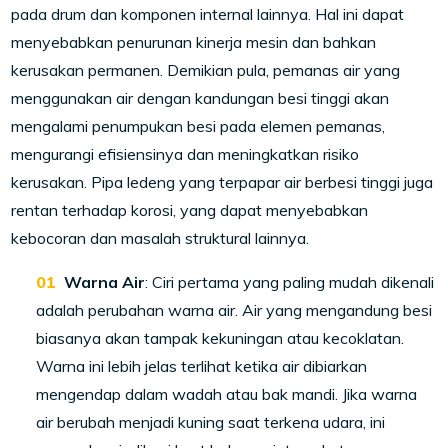
pada drum dan komponen internal lainnya. Hal ini dapat
menyebabkan penurunan kinerja mesin dan bahkan
kerusakan permanen. Demikian pula, pemanas air yang
menggunakan air dengan kandungan besi tinggi akan
mengalami penumpukan besi pada elemen pemanas,
mengurangi efisiensinya dan meningkatkan risiko
kerusakan. Pipa ledeng yang terpapar air berbesi tinggi juga
rentan terhadap korosi, yang dapat menyebabkan
kebocoran dan masalah struktural lainnya.
Warna Air
: Ciri pertama yang paling mudah dikenali
adalah perubahan warna air. Air yang mengandung besi
biasanya akan tampak kekuningan atau kecoklatan.
Warna ini lebih jelas terlihat ketika air dibiarkan
mengendap dalam wadah atau bak mandi. Jika warna
air berubah menjadi kuning saat terkena udara, ini