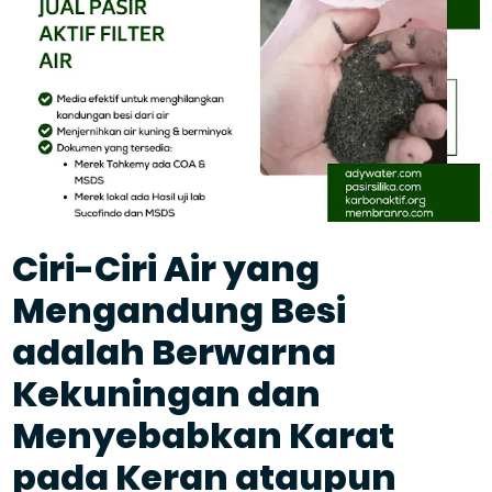
Ciri-Ciri Air yang
Mengandung Besi
adalah Berwarna
Kekuningan dan
Menyebabkan Karat
pada Keran ataupun