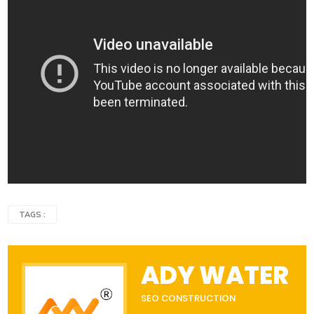
TAGS :
ADY WATER
SEO CONSTRUCTION