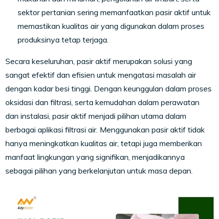
sektor pertanian sering memanfaatkan pasir aktif untuk
memastikan kualitas air yang digunakan dalam proses
produksinya tetap terjaga.
Secara keseluruhan, pasir aktif merupakan solusi yang
sangat efektif dan efisien untuk mengatasi masalah air
dengan kadar besi tinggi. Dengan keunggulan dalam proses
oksidasi dan filtrasi, serta kemudahan dalam perawatan
dan instalasi, pasir aktif menjadi pilihan utama dalam
berbagai aplikasi filtrasi air. Menggunakan pasir aktif tidak
hanya meningkatkan kualitas air, tetapi juga memberikan
manfaat lingkungan yang signifikan, menjadikannya
sebagai pilihan yang berkelanjutan untuk masa depan.