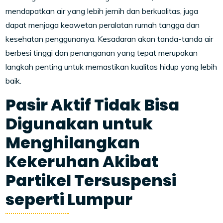
mendapatkan air yang lebih jernih dan berkualitas, juga
dapat menjaga keawetan peralatan rumah tangga dan
kesehatan penggunanya. Kesadaran akan tanda-tanda air
berbesi tinggi dan penanganan yang tepat merupakan
langkah penting untuk memastikan kualitas hidup yang lebih
baik.
Pasir Aktif Tidak Bisa
Digunakan untuk
Menghilangkan
Kekeruhan Akibat
Partikel Tersuspensi
seperti Lumpur