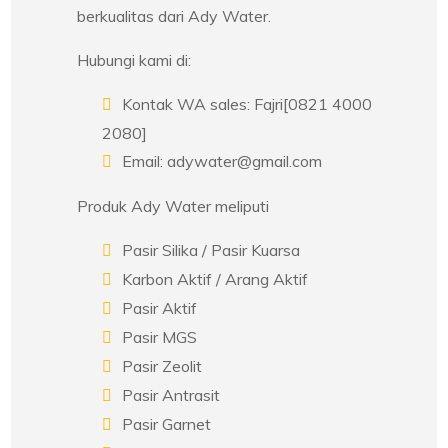
berkualitas dari Ady Water.
Hubungi kami di:
Kontak WA sales: Fajri[0821 4000
2080]
Email: adywater@gmail.com
Produk Ady Water meliputi
Pasir Silika / Pasir Kuarsa
Karbon Aktif / Arang Aktif
Pasir Aktif
Pasir MGS
Pasir Zeolit
Pasir Antrasit
Pasir Garnet