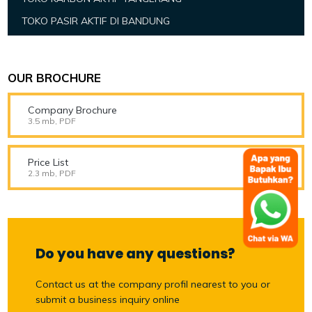
TOKO PASIR AKTIF DI BANDUNG
OUR BROCHURE
Company Brochure
3.5 mb, PDF
Price List
2.3 mb, PDF
Do you have any questions?
Contact us at the company profil nearest to you or
submit a business inquiry online