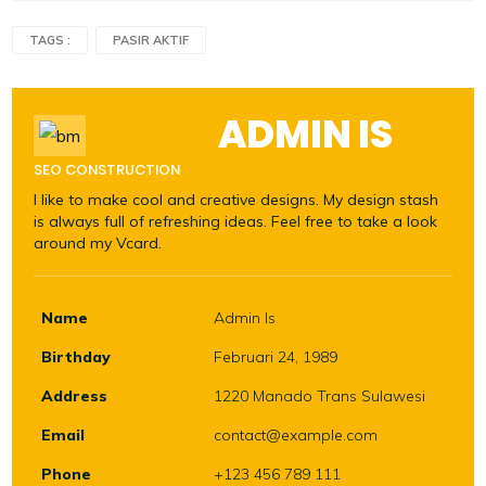
TAGS :
PASIR AKTIF
ADMIN IS
SEO CONSTRUCTION
I like to make cool and creative designs. My design stash
is always full of refreshing ideas. Feel free to take a look
around my Vcard.
Name
Admin Is
Birthday
Februari 24, 1989
Address
1220 Manado Trans Sulawesi
Email
contact@example.com
Phone
+123 456 789 111