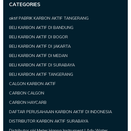
CATEGORIES
aktif PABRIK KARBON AKTIF TANGERANG
BELI KARBON AKTIF DI BANDUNG
BELI KARBON AKTIF DI BOGOR
BELI KARBON AKTIF DI JAKARTA
BELI KARBON AKTIF DI MEDAN
BELI KARBON AKTIF DI SURABAYA
BELI KARBON AKTIF TANGERANG
CALGON KARBON AKTIF
CARBON CALGON
CARBON HAYCARB
DAFTAR PERUSAHAAN KARBON AKTIF DI INDONESIA
DISTRIBUTOR KARBON AKTIF SURABAYA
Distributor pH Meter Hanna Instrument | Ady Water