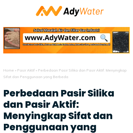
Home
»
Pasir Aktif
»
Perbedaan Pasir Silika dan Pasir Aktif: Menyingkap
Sifat dan Penggunaan yang Berbeda
Perbedaan Pasir Silika
dan Pasir Aktif:
Menyingkap Sifat dan
Penggunaan yang