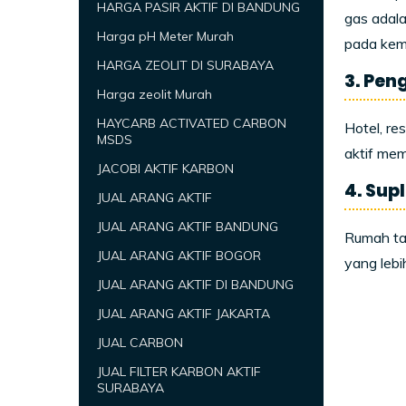
HARGA PASIR AKTIF DI BANDUNG
gas adala
Harga pH Meter Murah
pada kem
HARGA ZEOLIT DI SURABAYA
3. Pen
Harga zeolit Murah
HAYCARB ACTIVATED CARBON
Hotel, re
MSDS
aktif mem
JACOBI AKTIF KARBON
4. Sup
JUAL ARANG AKTIF
JUAL ARANG AKTIF BANDUNG
Rumah tan
JUAL ARANG AKTIF BOGOR
yang lebi
JUAL ARANG AKTIF DI BANDUNG
JUAL ARANG AKTIF JAKARTA
JUAL CARBON
JUAL FILTER KARBON AKTIF
SURABAYA