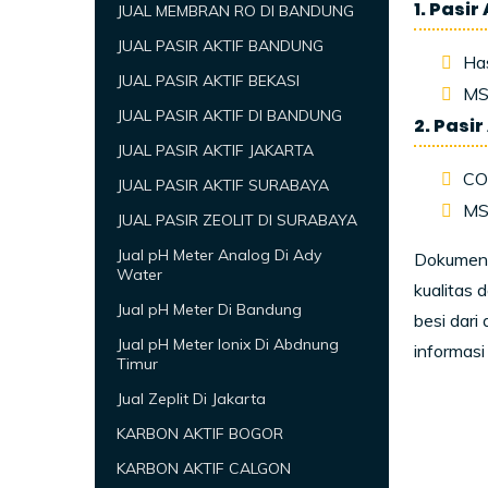
1. Pasir
JUAL MEMBRAN RO DI BANDUNG
JUAL PASIR AKTIF BANDUNG
Has
JUAL PASIR AKTIF BEKASI
MS
JUAL PASIR AKTIF DI BANDUNG
2. Pasir
JUAL PASIR AKTIF JAKARTA
COA
JUAL PASIR AKTIF SURABAYA
MS
JUAL PASIR ZEOLIT DI SURABAYA
Jual pH Meter Analog Di Ady
Dokumen-
Water
kualitas 
Jual pH Meter Di Bandung
besi dari
Jual pH Meter Ionix Di Abdnung
informasi
Timur
Jual Zeplit Di Jakarta
KARBON AKTIF BOGOR
KARBON AKTIF CALGON