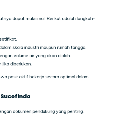
tnya dapat maksimal. Berikut adalah langkah-
etifikat.
dalam skala industri maupun rumah tangga.
engan volume air yang akan diolah.
jika diperlukan.
a pasir aktif bekerja secara optimal dalam
 Sucofindo
dengan dokumen pendukung yang penting.