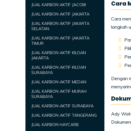
Cara M
JUAL KARBON AKTIF JACOBI
JUAL KARBON AKTIF JAKARTA
Cara meng
JUAL KARBON AKTIF JAKARTA
langkah u
SELATAN
JUAL KARBON AKTIF JAKARTA
Pas
TIMUR
Pil
JUAL KARBON AKTIF KILOAN
Per
JAKARTA
Per
JUAL KARBON AKTIF KILOAN
SURABAYA
Dengan me
JUAL KARBON AKTIF MEDAN
menyaring
JUAL KARBON AKTIF MURAH
SURABAYA
Dokume
JUAL KARBON AKTIF SURABAYA
Ady Wate
JUAL KARBON AKTIF TANGERANG
Dokumen 
JUAL KARBON HAYCARB