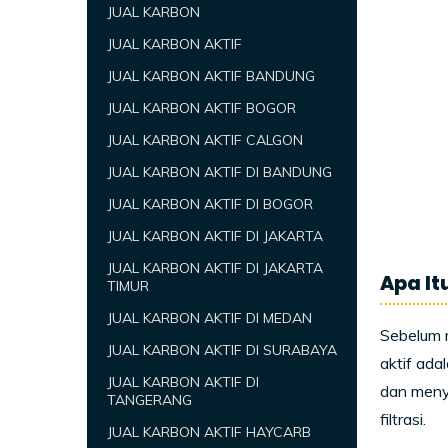
JUAL KARBON
JUAL KARBON AKTIF
JUAL KARBON AKTIF BANDUNG
JUAL KARBON AKTIF BOGOR
JUAL KARBON AKTIF CALGON
JUAL KARBON AKTIF DI BANDUNG
JUAL KARBON AKTIF DI BOGOR
JUAL KARBON AKTIF DI JAKARTA
JUAL KARBON AKTIF DI JAKARTA
Apa Itu
TIMUR
JUAL KARBON AKTIF DI MEDAN
Sebelum m
JUAL KARBON AKTIF DI SURABAYA
aktif ada
JUAL KARBON AKTIF DI
dan menya
TANGERANG
filtrasi.
JUAL KARBON AKTIF HAYCARB