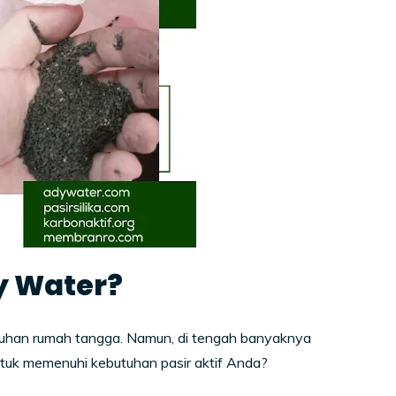
dy Water?
utuhan rumah tangga. Namun, di tengah banyaknya
ntuk memenuhi kebutuhan pasir aktif Anda?