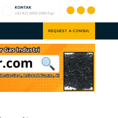
KONTAK
+62 821 4000 2080 Fajri
REQUEST A CONSUL