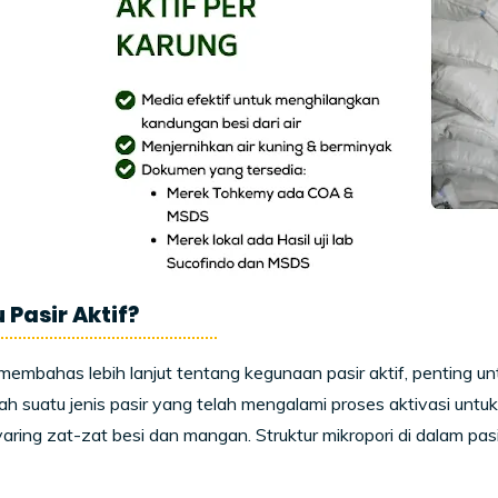
 Pasir Aktif?
embahas lebih lanjut tentang kegunaan pasir aktif, penting un
lah suatu jenis pasir yang telah mengalami proses aktivasi 
ring zat-zat besi dan mangan. Struktur mikropori di dalam pas