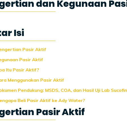
gertian dan Kegunaan Pasir
ar Isi
engertian Pasir Aktif
egunaan Pasir Aktif
a Itu Pasir Aktif?
ara Menggunakan Pasir Aktif
okumen Pendukung: MSDS, COA, dan Hasil Uji Lab Sucofi
engapa Beli Pasir Aktif ke Ady Water?
ertian Pasir Aktif