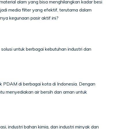
 material alam yang bisa menghilangkan kadar besi
di media filter yang efektif, terutama dalam
ya kegunaan pasir aktif ini?
solusi untuk berbagai kebutuhan industri dan
uk PDAM di berbagai kota di Indonesia. Dengan
u menyediakan air bersih dan aman untuk
asi, industri bahan kimia, dan industri minyak dan