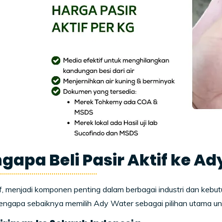
gapa Beli Pasir Aktif ke A
if, menjadi komponen penting dalam berbagai industri dan keb
mengapa sebaiknya memilih Ady Water sebagai pilihan utama u