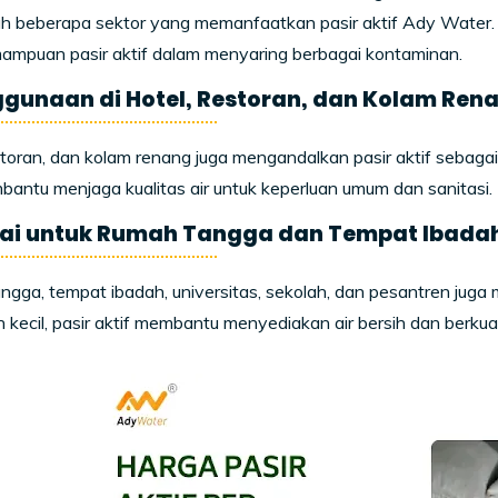
h beberapa sektor yang memanfaatkan pasir aktif Ady Water. 
ampuan pasir aktif dalam menyaring berbagai kontaminan.
ggunaan di Hotel, Restoran, dan Kolam Ren
storan, dan kolam renang juga mengandalkan pasir aktif sebagai
bantu menjaga kualitas air untuk keperluan umum dan sanitasi.
lai untuk Rumah Tangga dan Tempat Ibada
gga, tempat ibadah, universitas, sekolah, dan pesantren juga 
h kecil, pasir aktif membantu menyediakan air bersih dan berkua