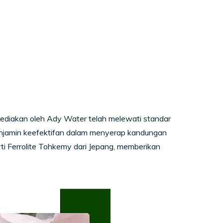
ediakan oleh Ady Water telah melewati standar
 menjamin keefektifan dalam menyerap kandungan
rti Ferrolite Tohkemy dari Jepang, memberikan