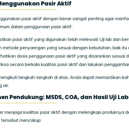
enggunakan Pasir Aktif
gunakan pasir aktif dengan benar sangat penting agar manfaa
mum dalam penggunaan pasir aktif:
tikan pasir aktif yang digunakan telah melewati Uji lab dan bers
ih metode penyaringan yang sesuai dengan kebutuhan, baik itu 
hatikan dosis penggunaan pasir aktif yang disarankan sesuai d
iksa secara berkala kualitas pasir aktif dan lakukan penggantian 
ngikuti langkah-langkah di atas, Anda dapat memastikan bahw
 air.
n Pendukung: MSDS, COA, dan Hasil Uji Lab
r menjaga kualitas pasir aktif dengan melengkapi produknya 
tersebut mencakup: