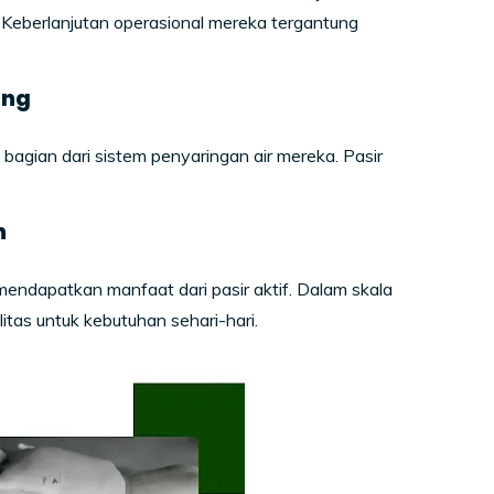
Keberlanjutan operasional mereka tergantung
ang
 bagian dari sistem penyaringan air mereka. Pasir
h
mendapatkan manfaat dari pasir aktif. Dalam skala
litas untuk kebutuhan sehari-hari.