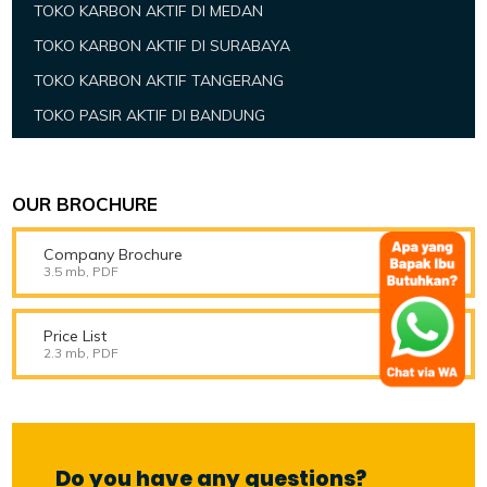
TOKO KARBON AKTIF DI MEDAN
TOKO KARBON AKTIF DI SURABAYA
TOKO KARBON AKTIF TANGERANG
TOKO PASIR AKTIF DI BANDUNG
OUR BROCHURE
Company Brochure
3.5 mb, PDF
Price List
2.3 mb, PDF
Do you have any questions?