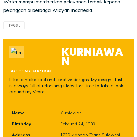
Water mampu memberikan pelayanan terbaik kepada
pelanggan di berbagai wilayah Indonesia.
TAGS :
KURNIAWA
N
SEO CONSTRUCTION
I like to make cool and creative designs. My design stash
is always full of refreshing ideas. Feel free to take a look
around my Vcard.
Name
Kurniawan
Birthday
Februari 24, 1989
Address
1220 Manado Trans Sulawesi