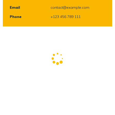
Email
contact@example.com
Phone
+123 456 789 111