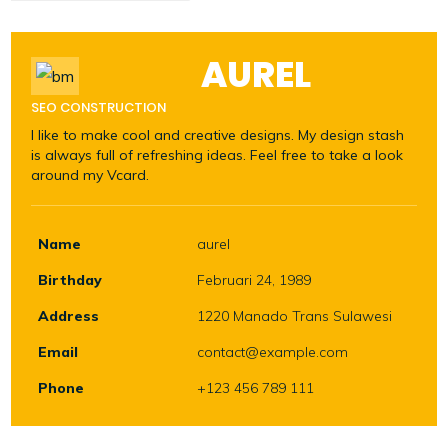
AUREL
SEO CONSTRUCTION
I like to make cool and creative designs. My design stash
is always full of refreshing ideas. Feel free to take a look
around my Vcard.
Name
aurel
Birthday
Februari 24, 1989
Address
1220 Manado Trans Sulawesi
Email
contact@example.com
Phone
+123 456 789 111