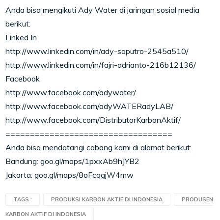
Anda bisa mengikuti Ady Water di jaringan sosial media
berikut:
Linked In
http://www.linkedin.com/in/ady-saputro-2545a510/
http://www.linkedin.com/in/fajri-adrianto-216b12136/
Facebook
http://www.facebook.com/adywater/
http://www.facebook.com/adyWATERadyLAB/
http://www.facebook.com/DistributorKarbonAktif/
==================================
Anda bisa mendatangi cabang kami di alamat berikut:
Bandung: goo.gl/maps/1pxxAb9hJYB2
Jakarta: goo.gl/maps/8oFcqgjW4mw
TAGS :
PRODUKSI KARBON AKTIF DI INDONESIA
PRODUSEN
KARBON AKTIF DI INDONESIA