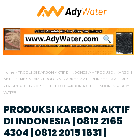
Home
»
PRODUKSI KARBON AKTIF DI INDONESIA
»
PRODUSEN KARBON
AKTIF DI INDONESIA
»
PRODUKSI KARBON AKTIF DI INDONESIA | 0812
2165 4304 | 0812 2015 1631 | TOKO KARBON AKTIF DI INDONESIA | ADY
WATER
PRODUKSI KARBON AKTIF
DI INDONESIA | 0812 2165
4304 | 0812 2015 1631 |