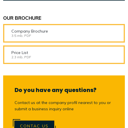
OUR BROCHURE
Company Brochure
3.5 mb, PDF
Price List
2.3 mb, PDF
Do you have any questions?
Contact us at the company profil nearest to you or
submit a business inquiry online
CONTAC US