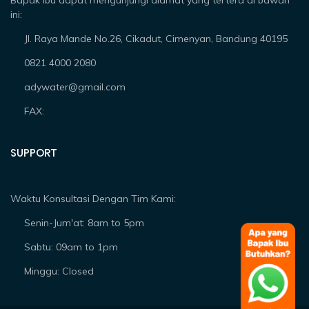
Bapak Ibu dapat mengunjungi alamat yang tertera di bawah
ini:
Jl. Raya Mande No.26, Cikadut, Cimenyan, Bandung 40195
0821 4000 2080
adywater@gmail.com
FAX:
SUPPORT
Waktu Konsultasi Dengan Tim Kami:
Senin-Jum'at: 8am to 5pm
Sabtu: 09am to 1pm
Minggu: Closed