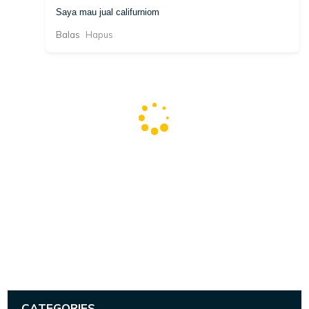
Saya mau jual califurniom
Balas
Hapus
CATEGORIES