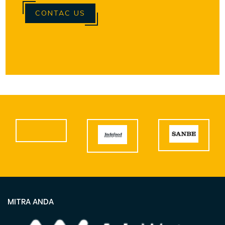
CONTAC US
MITRA ANDA