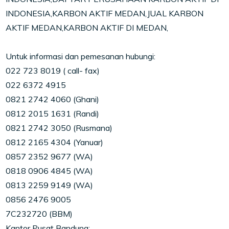
INDONESIA,KARBON AKTIF MEDAN,JUAL KARBON
AKTIF MEDAN,KARBON AKTIF DI MEDAN,
Untuk informasi dan pemesanan hubungi:
022 723 8019 ( call- fax)
022 6372 4915
0821 2742 4060 (Ghani)
0812 2015 1631 (Randi)
0821 2742 3050 (Rusmana)
0812 2165 4304 (Yanuar)
0857 2352 9677 (WA)
0818 0906 4845 (WA)
0813 2259 9149 (WA)
0856 2476 9005
7C232720 (BBM)
Kantor Pusat Bandung: