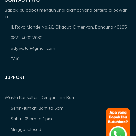
Bapak Ibu dapat mengunjungi alamat yang tertera di bawah
ini:
Jl. Raya Mande No.26, Cikadut, Cimenyan, Bandung 40195
0821 4000 2080
adywater@gmail.com
FAX:
SUPPORT
Waktu Konsultasi Dengan Tim Kami:
Senin-Jum'at: 8am to 5pm
Sabtu: 09am to 1pm
Minggu: Closed