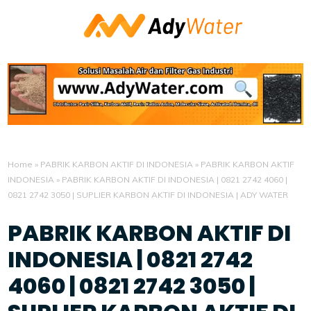
Home
»
PABRIK KARBON AKTIF DI INDONESIA
»
PABRIK KARBON AKTIF
INDONESIA
»
PABRIK KARBON AKTIF DI INDONESIA | 0821 2742 4060 |
0821 2742 3050 | SUPLIER KARBON AKTIF DI INDONESIA | ADY WATER
PABRIK KARBON AKTIF DI
INDONESIA | 0821 2742
4060 | 0821 2742 3050 |