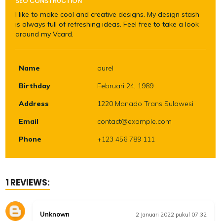
SEO CONSTRUCTION
I like to make cool and creative designs. My design stash
is always full of refreshing ideas. Feel free to take a look
around my Vcard.
Name
aurel
Birthday
Februari 24, 1989
Address
1220 Manado Trans Sulawesi
Email
contact@example.com
Phone
+123 456 789 111
1 REVIEWS:
Unknown
2 Januari 2022 pukul 07.32