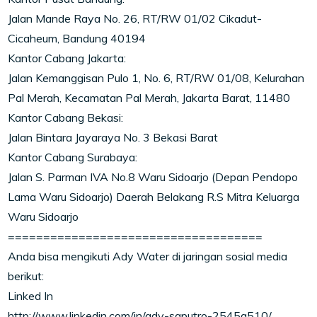
Jalan Mande Raya No. 26, RT/RW 01/02 Cikadut-
Cicaheum, Bandung 40194
Kantor Cabang Jakarta:
Jalan Kemanggisan Pulo 1, No. 6, RT/RW 01/08, Kelurahan
Pal Merah, Kecamatan Pal Merah, Jakarta Barat, 11480
Kantor Cabang Bekasi:
Jalan Bintara Jayaraya No. 3 Bekasi Barat
Kantor Cabang Surabaya:
Jalan S. Parman IVA No.8 Waru Sidoarjo (Depan Pendopo
Lama Waru Sidoarjo) Daerah Belakang R.S Mitra Keluarga
Waru Sidoarjo
====================================
Anda bisa mengikuti Ady Water di jaringan sosial media
berikut:
Linked In
http://www.linkedin.com/in/ady-saputro-2545a510/