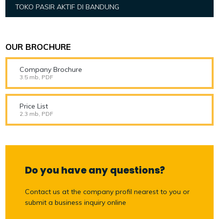
TOKO PASIR AKTIF DI BANDUNG
OUR BROCHURE
Company Brochure
3.5 mb, PDF
Price List
2.3 mb, PDF
Do you have any questions?
Contact us at the company profil nearest to you or
submit a business inquiry online