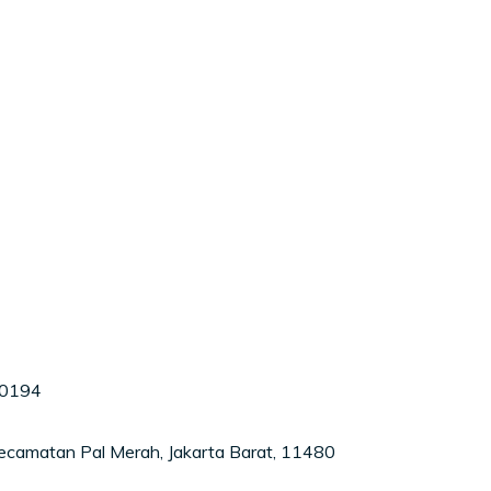
40194
Kecamatan Pal Merah, Jakarta Barat, 11480