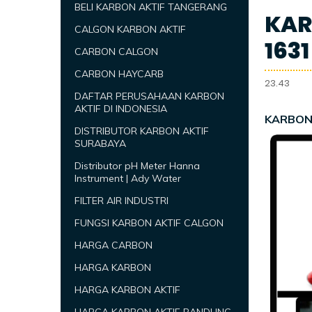
BELI KARBON AKTIF TANGERANG
KARB
CALGON KARBON AKTIF
163
CARBON CALGON
CARBON HAYCARB
23.43
DAFTAR PERUSAHAAN KARBON
AKTIF DI INDONESIA
KARBON 
DISTRIBUTOR KARBON AKTIF
SURABAYA
Distributor pH Meter Hanna
Instrument | Ady Water
FILTER AIR INDUSTRI
FUNGSI KARBON AKTIF CALGON
HARGA CARBON
HARGA KARBON
HARGA KARBON AKTIF