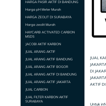
HARGA PASIR AKTIF DI BANDUNG
Harga pH Meter Murah
HARGA ZEOLIT DI SURABAYA
Harga zeolit Murah
HAYCARB ACTIVATED CARBON
MSDS
JACOBI AKTIF KARBON
JUAL ARANG AKTIF
JUAL KA
JUAL ARANG AKTIF BANDUNG
JAKARTA
JUAL ARANG AKTIF BOGOR
DI JAKA
JUAL ARANG AKTIF DI BANDUNG
JAKARTA
JUAL ARANG AKTIF JAKARTA
AKTIF D
JUAL CARBON
JUAL FILTER KARBON AKTIF
SURABAYA
Untuk in