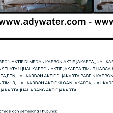
RBON AKTIF DI MEDAN,KARBON AKTIF JAKARTA,JUAL KA
 SELATAN,JUAL KARBON AKTIF JAKARTA TIMUR,HARGA 
RTA,PENJUAL KARBON AKTIF DI JAKARTA,PABRIK KARBON 
 TIMUR,JUAL KARBON AKTIF KILOAN JAKARTA,JUAL KAR
I JAKARTA,JUAL ARANG AKTIF JAKARTA,
formasi dan pemesanan hubungi: