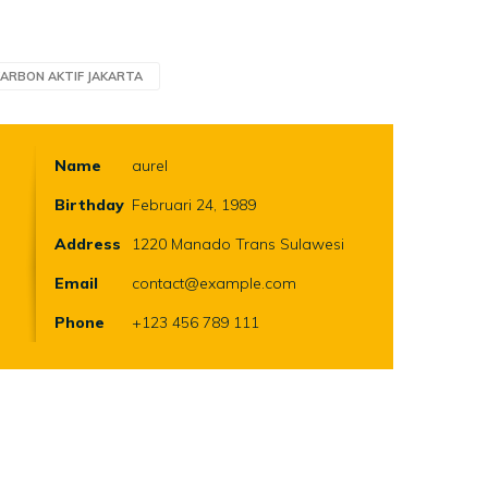
ARBON AKTIF JAKARTA
Name
aurel
Birthday
Februari 24, 1989
Address
1220 Manado Trans Sulawesi
Email
contact@example.com
Phone
+123 456 789 111