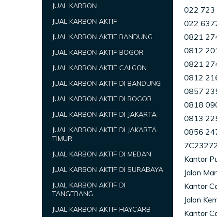
JUAL KARBON
022 723 8
JUAL KARBON AKTIF
022 637
0821 274
JUAL KARBON AKTIF BANDUNG
0812 201
JUAL KARBON AKTIF BOGOR
0821 27
JUAL KARBON AKTIF CALGON
0812 216
JUAL KARBON AKTIF DI BANDUNG
0857 23
JUAL KARBON AKTIF DI BOGOR
0818 09
JUAL KARBON AKTIF DI JAKARTA
0813 22
JUAL KARBON AKTIF DI JAKARTA
0856 24
TIMUR
7C23272
JUAL KARBON AKTIF DI MEDAN
Kantor P
JUAL KARBON AKTIF DI SURABAYA
Jalan Ma
JUAL KARBON AKTIF DI
Kantor Ca
TANGERANG
Jalan Kem
JUAL KARBON AKTIF HAYCARB
Kantor C