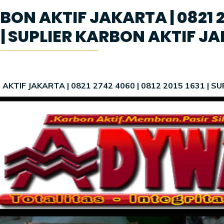
ON AKTIF JAKARTA | 0821 27
1 | SUPLIER KARBON AKTIF J
AKTIF JAKARTA | 0821 2742 4060 | 0812 2015 1631 | 