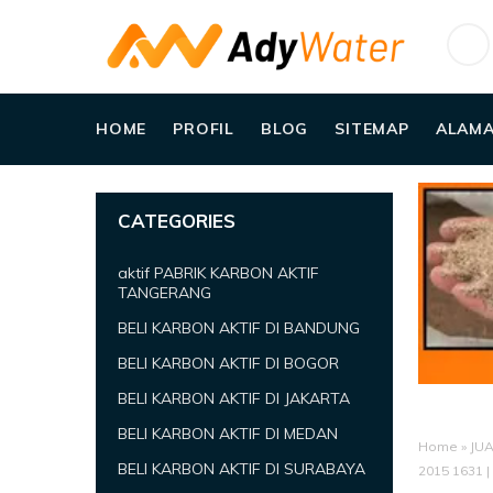
HOME
PROFIL
BLOG
SITEMAP
ALAMA
CATEGORIES
aktif PABRIK KARBON AKTIF
TANGERANG
BELI KARBON AKTIF DI BANDUNG
BELI KARBON AKTIF DI BOGOR
BELI KARBON AKTIF DI JAKARTA
BELI KARBON AKTIF DI MEDAN
Home
»
JUA
BELI KARBON AKTIF DI SURABAYA
2015 1631 