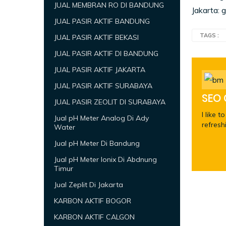
JUAL MEMBRAN RO DI BANDUNG
Jakarta:
JUAL PASIR AKTIF BANDUNG
TAGS :
JUAL PASIR AKTIF BEKASI
JUAL PASIR AKTIF DI BANDUNG
JUAL PASIR AKTIF JAKARTA
JUAL PASIR AKTIF SURABAYA
SEO
JUAL PASIR ZEOLIT DI SURABAYA
I like 
Jual pH Meter Analog Di Ady
refresh
Water
Jual pH Meter Di Bandung
Jual pH Meter Ionix Di Abdnung
Timur
Jual Zeplit Di Jakarta
KARBON AKTIF BOGOR
KARBON AKTIF CALGON