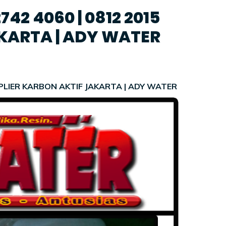
42 4060 | 0812 2015
AKARTA | ADY WATER
SUPLIER KARBON AKTIF JAKARTA | ADY WATER