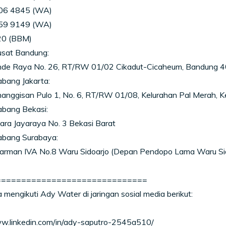
06 4845 (WA)
59 9149 (WA)
0 (BBM)
usat Bandung:
nde Raya No. 26, RT/RW 01/02 Cikadut-Cicaheum, Bandung 
bang Jakarta:
anggisan Pulo 1, No. 6, RT/RW 01/08, Kelurahan Pal Merah, 
abang Bekasi:
tara Jayaraya No. 3 Bekasi Barat
abang Surabaya:
 Parman IVA No.8 Waru Sidoarjo (Depan Pendopo Lama Waru Sid
==============================
 mengikuti Ady Water di jaringan sosial media berikut:
ww.linkedin.com/in/ady-saputro-2545a510/