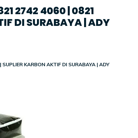
1 2742 4060 | 0821
TIF DI SURABAYA | ADY
 | SUPLIER KARBON AKTIF DI SURABAYA | ADY