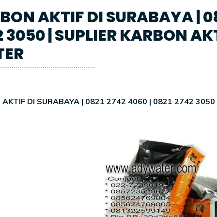
ON AKTIF DI SURABAYA | 082
2 3050 | SUPLIER KARBON AK
TER
AKTIF DI SURABAYA | 0821 2742 4060 | 0821 2742 3050