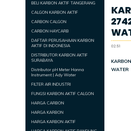
BELI KARBON AKTIF TANGERANG
KARB
CALGON KARBON AKTIF
274
CARBON CALGON
WA
CARBON HAYCARB
DAFTAR PERUSAHAAN KARBON
AKTIF DI INDONESIA
02.51
DISTRIBUTOR KARBON AKTIF
SURABAYA
KARBON 
WATER
Distributor pH Meter Hanna
Instrument | Ady Water
FILTER AIR INDUSTRI
FUNGSI KARBON AKTIF CALGON
HARGA CARBON
HARGA KARBON
HARGA KARBON AKTIF