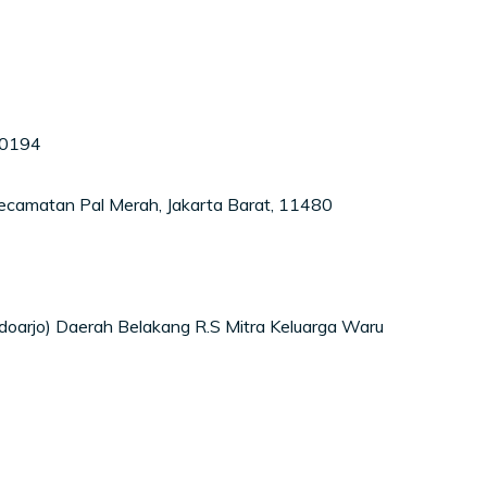
40194
Kecamatan Pal Merah, Jakarta Barat, 11480
oarjo) Daerah Belakang R.S Mitra Keluarga Waru