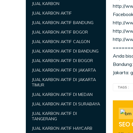
JUAL KARBON
http://ww
JUAL KARBON AKTIF
Faceboo
http://w
JUAL KARBON AKTIF BANDUNG
http://
JUAL KARBON AKTIF BOGOR
http://ww
JUAL KARBON AKTIF CALGON
======
JUAL KARBON AKTIF DI BANDUNG
Anda bisa
JUAL KARBON AKTIF DI BOGOR
Bandung:
JUAL KARBON AKTIF DI JAKARTA
Jakarta:
JUAL KARBON AKTIF DI JAKARTA
TIMUR
TAGS :
JUAL KARBON AKTIF DI MEDAN
JUAL KARBON AKTIF DI SURABAYA
JUAL KARBON AKTIF DI
TANGERANG
SEO
JUAL KARBON AKTIF HAYCARB