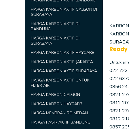
HARGA KARBON AKTIF BANDUNG
HARGA KARBON AKTIF CALGON DI
SURABAYA
HARGA KARBON AKTIF DI
KARBON 
BANDUNG
KARBON 
HARGA KARBON AKTIF DI
SURABAY
SURABAYA
Ready 
HARGA KARBON AKTIF HAYCARB
HARGA KARBON AKTIF JAKARTA
Untuk in
022 723 8
HARGA KARBON AKTIF SURABAYA
022 637
HARGA KARBON AKTIF UNTUK
FLTER AIR
0856 24
0821 274
HARGA KARBON CALGON
0812 201
HARGA KARBON HAYCARB
0821 27
HARGA MEMBRAN RO MEDAN
0812 216
HARGA PASIR AKTIF BANDUNG
0857 23