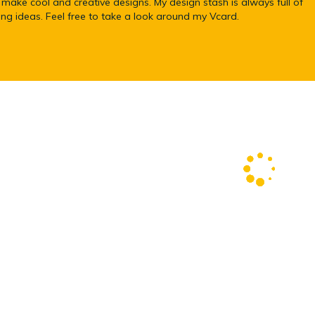
to make cool and creative designs. My design stash is always full of
ing ideas. Feel free to take a look around my Vcard.