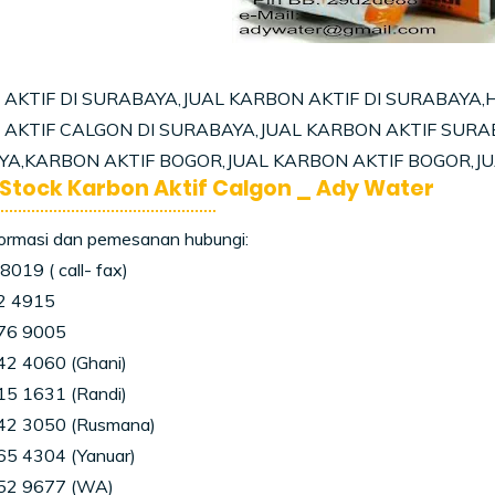
AKTIF DI SURABAYA,JUAL KARBON AKTIF DI SURABAYA
AKTIF CALGON DI SURABAYA,JUAL KARBON AKTIF SURAB
A,KARBON AKTIF BOGOR,JUAL KARBON AKTIF BOGOR,JU
Stock Karbon Aktif Calgon _ Ady Water
formasi dan pemesanan hubungi:
019 ( call- fax)
2 4915
76 9005
2 4060 (Ghani)
5 1631 (Randi)
42 3050 (Rusmana)
5 4304 (Yanuar)
52 9677 (WA)