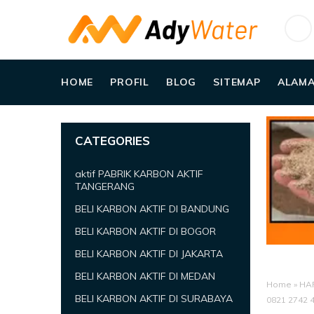
HOME
PROFIL
BLOG
SITEMAP
ALAMA
CATEGORIES
aktif PABRIK KARBON AKTIF
TANGERANG
BELI KARBON AKTIF DI BANDUNG
BELI KARBON AKTIF DI BOGOR
BELI KARBON AKTIF DI JAKARTA
BELI KARBON AKTIF DI MEDAN
Home
»
HA
BELI KARBON AKTIF DI SURABAYA
0821 2742 