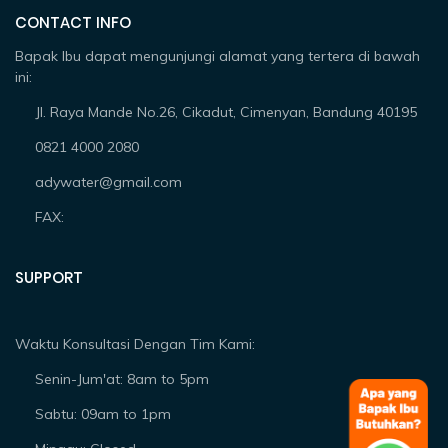
CONTACT INFO
Bapak Ibu dapat mengunjungi alamat yang tertera di bawah
ini:
Jl. Raya Mande No.26, Cikadut, Cimenyan, Bandung 40195
0821 4000 2080
adywater@gmail.com
FAX:
SUPPORT
Waktu Konsultasi Dengan Tim Kami:
Senin-Jum'at: 8am to 5pm
Sabtu: 09am to 1pm