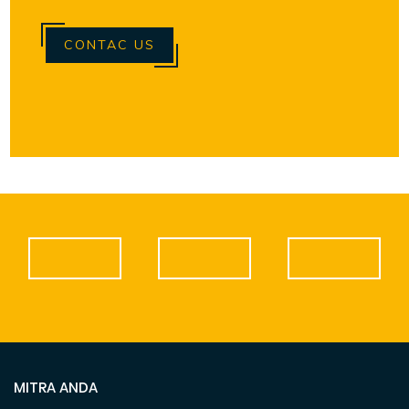
CONTAC US
MITRA ANDA