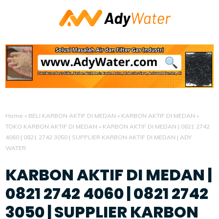
Home
»
BELI KARBON AKTIF DI MEDAN
»
KARBON AKTIF DI MEDAN
»
TOKO KARBON AKTIF DI MEDAN
»
KARBON AKTIF DI MEDAN | 0821 2742
4060 | 0821 2742 3050 | SUPPLIER KARBON AKTIF DI MEDAN | ADY
WATER
KARBON AKTIF DI MEDAN |
0821 2742 4060 | 0821 2742
3050 | SUPPLIER KARBON