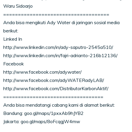
Waru Sidoarjo
====================================
Anda bisa mengikuti Ady Water di jaringan sosial media
berikut:
Linked In
http://www.linkedin.com/in/ady-saputro-2545a510/
http://www.linkedin.com/in/fajri-adrianto-216b12136/
Facebook
http://www.facebook.com/adywater/
http://www.facebook.com/adyWATERadyLAB/
http://www.facebook.com/DistributorKarbonAktif/
==================================
Anda bisa mendatangi cabang kami di alamat berikut:
Bandung: goo.gl/maps/1pxxAb9hJYB2
Jakarta: goo.gl/maps/8oFcqgjW4mw