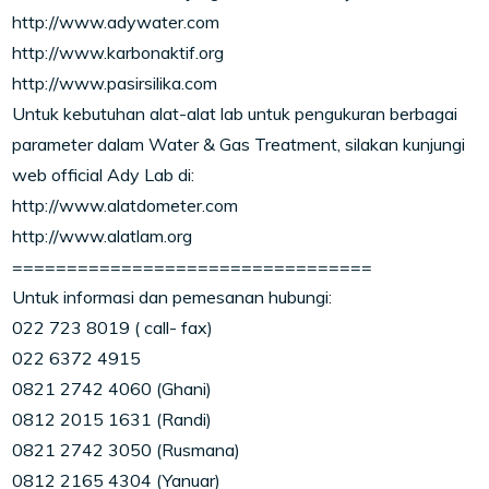
http://www.adywater.com
http://www.karbonaktif.org
http://www.pasirsilika.com
Untuk kebutuhan alat-alat lab untuk pengukuran berbagai
parameter dalam Water & Gas Treatment, silakan kunjungi
web official Ady Lab di:
http://www.alatdometer.com
http://www.alatlam.org
=================================
Untuk informasi dan pemesanan hubungi:
022 723 8019 ( call- fax)
022 6372 4915
0821 2742 4060 (Ghani)
0812 2015 1631 (Randi)
0821 2742 3050 (Rusmana)
0812 2165 4304 (Yanuar)