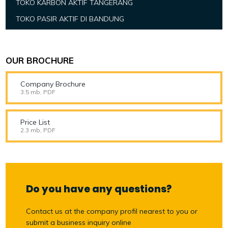
TOKO KARBON AKTIF TANGERANG
TOKO PASIR AKTIF DI BANDUNG
OUR BROCHURE
Company Brochure
3.5 mb, PDF
Price List
2.3 mb, PDF
Do you have any questions?
Contact us at the company profil nearest to you or
submit a business inquiry online