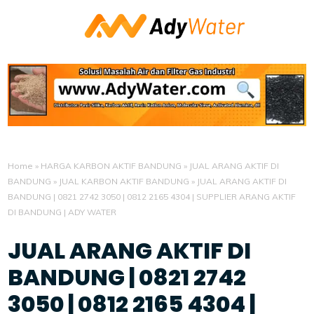
Home
»
HARGA KARBON AKTIF BANDUNG
»
JUAL ARANG AKTIF DI
BANDUNG
»
JUAL KARBON AKTIF BANDUNG
»
JUAL ARANG AKTIF DI
BANDUNG | 0821 2742 3050 | 0812 2165 4304 | SUPPLIER ARANG AKTIF
DI BANDUNG | ADY WATER
JUAL ARANG AKTIF DI
BANDUNG | 0821 2742
3050 | 0812 2165 4304 |