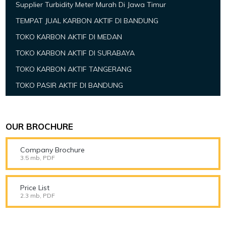
Supplier Turbidity Meter Murah Di Jawa Timur
TEMPAT JUAL KARBON AKTIF DI BANDUNG
TOKO KARBON AKTIF DI MEDAN
TOKO KARBON AKTIF DI SURABAYA
TOKO KARBON AKTIF TANGERANG
TOKO PASIR AKTIF DI BANDUNG
OUR BROCHURE
Company Brochure
3.5 mb, PDF
Price List
2.3 mb, PDF