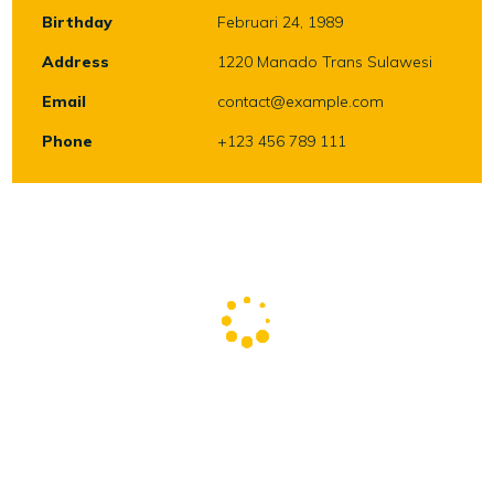
Birthday
Februari 24, 1989
Address
1220 Manado Trans Sulawesi
Email
contact@example.com
Phone
+123 456 789 111