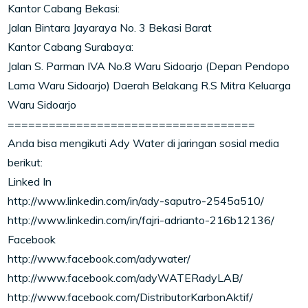
Kantor Cabang Bekasi:
Jalan Bintara Jayaraya No. 3 Bekasi Barat
Kantor Cabang Surabaya:
Jalan S. Parman IVA No.8 Waru Sidoarjo (Depan Pendopo
Lama Waru Sidoarjo) Daerah Belakang R.S Mitra Keluarga
Waru Sidoarjo
====================================
Anda bisa mengikuti Ady Water di jaringan sosial media
berikut:
Linked In
http://www.linkedin.com/in/ady-saputro-2545a510/
http://www.linkedin.com/in/fajri-adrianto-216b12136/
Facebook
http://www.facebook.com/adywater/
http://www.facebook.com/adyWATERadyLAB/
http://www.facebook.com/DistributorKarbonAktif/